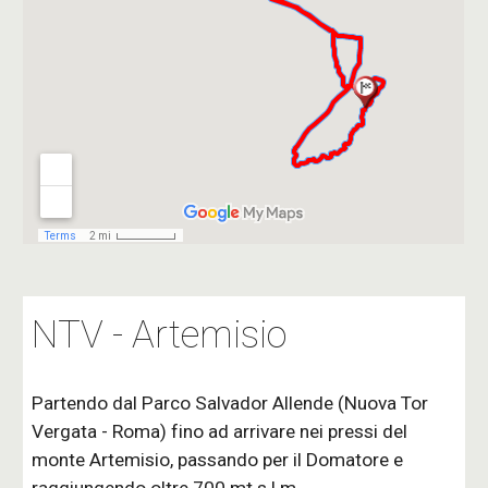
NTV - Artemisio
Partendo dal Parco Salvador Allende (Nuova Tor 
Vergata - Roma) fino ad arrivare nei pressi del 
monte Artemisio, passan
do per il Domatore e 
raggiungendo oltre 700 mt s.l.m.