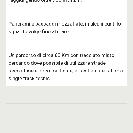
Panorami e paesaggi mozzafiato, in alcuni punti lo 
sguardo volge fino al mare.
Un percorso di circa 60 Km 
con tracciato misto 
cercando dove possibile di ut
ilizzare
 strade 
secondarie e poco trafficate, e  sentieri sterrati con 
single track tecnici.