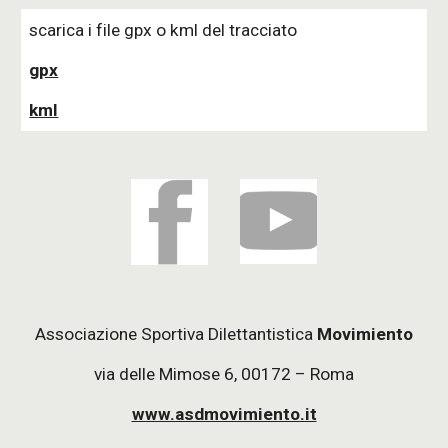
scarica i file gpx o kml del tracciato 
gpx
kml
Associazione Sportiva Dilettantistica
Movimiento
via delle Mimose 6, 00172 – Roma
www.asdmovimiento.it