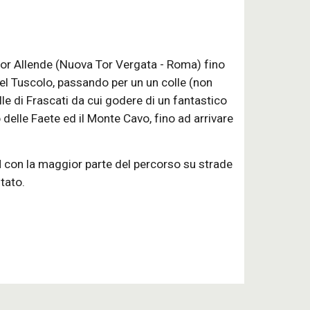
r Allende (Nuova Tor Vergata - Roma) fino 
del Tuscolo, passando per un un colle (non 
le di Frascati da cui godere di un fantastico 
elle Faete ed il Monte Cavo, fino ad arrivare 
 con la maggior parte del percorso su strade 
tato.