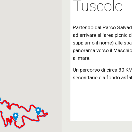
Tuscolo
Partendo dal Parco Salvado
ad arrivare all'area picnic 
sappiamo il nome) alle spal
panorama verso il Maschio d
al mare.
Un percorso di circa 30 KM
secondarie e a fondo asfal