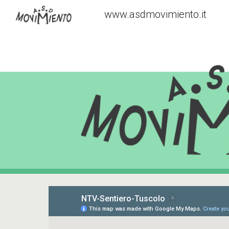
www.asdmovimiento.it
Sk