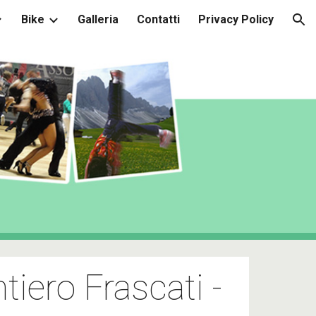
Bike
Galleria
Contatti
Privacy Policy
ion
iero Frascati - 