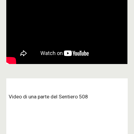
Video d
i una parte
 del Sentiero 508